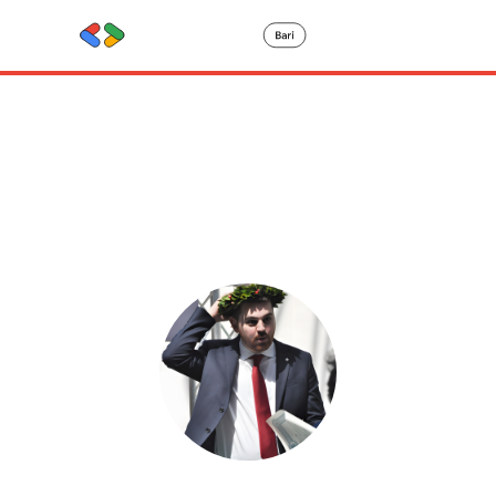
Speaker
details
Federico Carrozzino